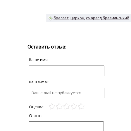
браслет
циркон
смарагд бразильський