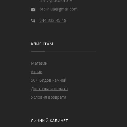
Ул. Сурикова 3-А
btq.in.ua@gmail.com
044-332-45-18
КЛИЕНТАМ
Магазин
Акции
50+ Видов камней
Доставка и оплата
Условия возврата
ЛИЧНЫЙ КАБИНЕТ