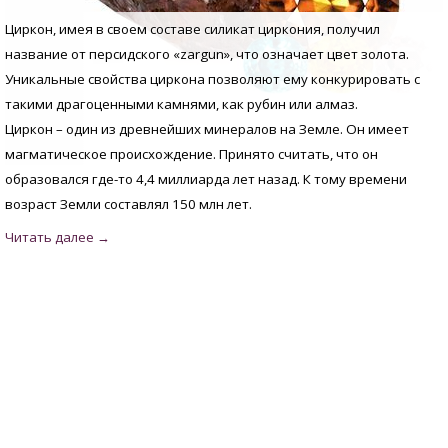
Циркон, имея в своем составе силикат циркония, получил
название от персидского «zargun», что означает цвет золота.
Уникальные свойства циркона позволяют ему конкурировать с
такими драгоценными камнями, как рубин или алмаз.
Циркон – один из древнейших минералов на Земле. Он имеет
магматическое происхождение. Принято считать, что он
образовался где-то 4,4 миллиарда лет назад. К тому времени
возраст Земли составлял 150 млн лет.