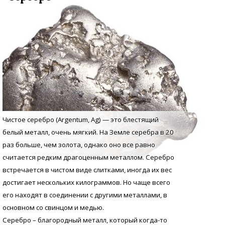
Чистое серебро (Argentum, Аg) — это блестящий
белый металл, очень мягкий. На Земле серебра в 20
раз больше, чем золота, однако оно все равно
считается редким драгоценным металлом. Серебро
встречается в чистом виде слитками, иногда их вес
достигает нескольких килограммов. Но чаще всего
его находят в соединении с другими металлами, в
основном со свинцом и медью.
Серебро – благородный металл, который когда-то