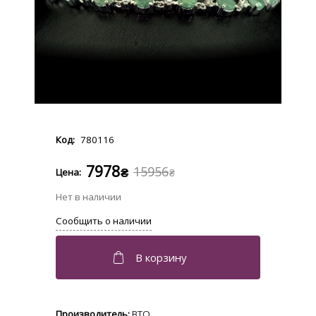
780116
7978
15956
₴
₴
BTQ