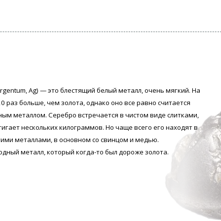
rgentum, Аg) — это блестящий белый металл, очень мягкий. На
0 раз больше, чем золота, однако оно все равно считается
ым металлом. Серебро встречается в чистом виде слитками,
тигает нескольких килограммов. Но чаще всего его находят в
гими металлами, в основном со свинцом и медью.
одный металл, который когда-то был дороже золота.