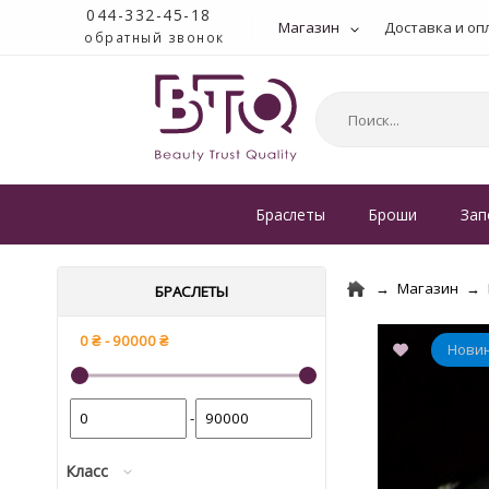
044-332-45-18
Магазин
Доставка и оп
обратный звонок
Браслеты
Броши
Зап
Магазин
БРАСЛЕТЫ
-
Класс