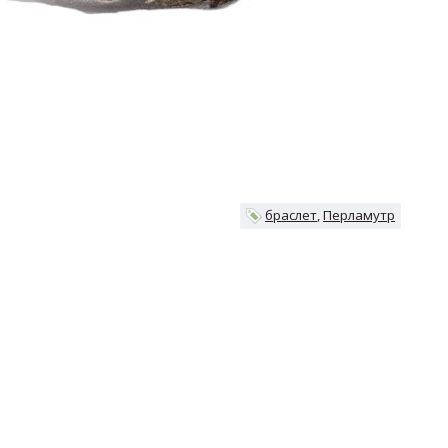
браслет
Перламутр