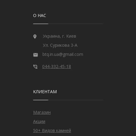
О НАС
Украина, г. Киев
Ул. Сурикова 3-А
btq.in.ua@gmail.com
044-332-45-18
КЛИЕНТАМ
Магазин
Акции
50+ Видов камней