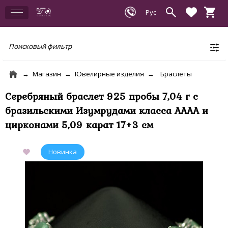
Поисковый фильтр
Магазин
Ювелирные изделия
Браслеты
Серебряный браслет 925 пробы 7,04 г с
бразильскими Изумрудами класса АААА и
цирконами 5,09 карат 17+3 см