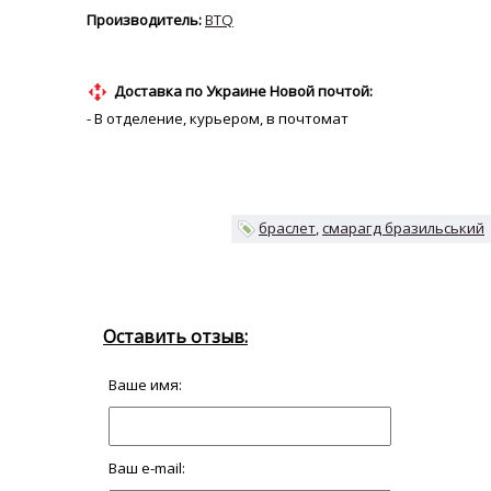
BTQ
Доставка по Украине Новой почтой:
- В отделение, курьером, в почтомат
браслет
смарагд бразильський