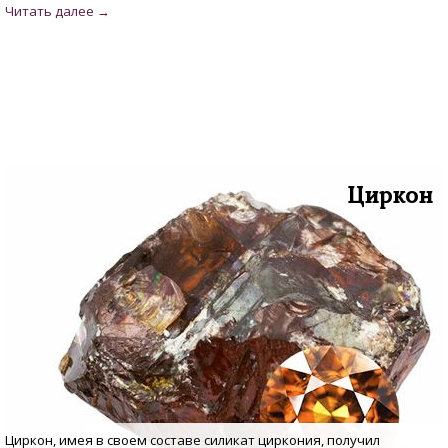
Циркон
Циркон, имея в своем составе силикат циркония, получил