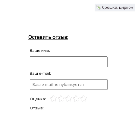
брошка
циркон