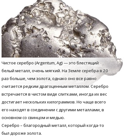
Чистое серебро (Argentum, Аg) — это блестящий
белый металл, очень мягкий. На Земле серебра в 20
раз больше, чем золота, однако оно все равно
считается редким драгоценным металлом. Серебро
встречается в чистом виде слитками, иногда их вес
достигает нескольких килограммов. Но чаще всего
его находят в соединении с другими металлами, в
основном со свинцом и медью.
Серебро – благородный металл, который когда-то
был дороже золота.