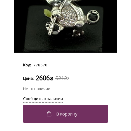
778570
2606
5212
₴
₴