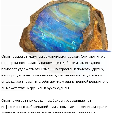
Опал называют «камнем обманчивых надежд». Считают, что он
поддерживает таланты владельцев (добрые и злые). Одних он
помогает удержать от низменных страстей и прихоти, других,
наоборот, толкает к запретным удовольствиям. Тот, кто носит
опал, должен посвятить себя целиком единственной цели, иначе
он может стать игрушкой в руках судьбы.
Опал помогает при сердечных болезнях, защищает от
инфекционных заболеваний, чумы, помогает роженицам. Врачи