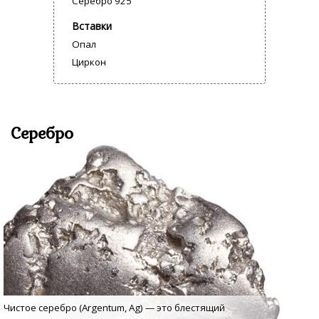
Серебро 925
Вставки
Опал
Циркон
Серебро
Чистое серебро (Argentum, Аg) — это блестящий