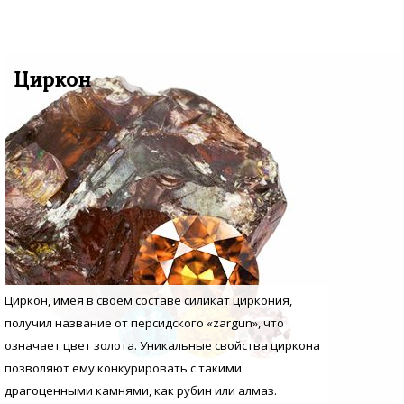
Циркон
Циркон, имея в своем составе силикат циркония,
получил название от персидского «zargun», что
означает цвет золота. Уникальные свойства циркона
позволяют ему конкурировать с такими
драгоценными камнями, как рубин или алмаз.