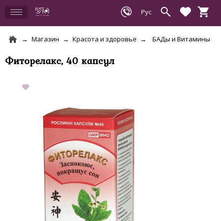
Магазин
Красота и здоровье
БАДы и Витамины
Фиторелакс, 40 капсул