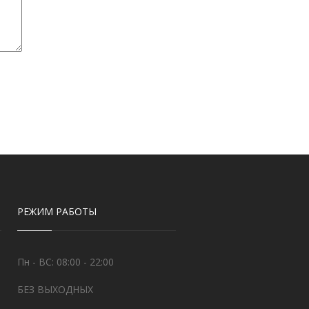
РЕЖИМ РАБОТЫ
Пн - ВС: 08:00 - 22:00
БЕЗ ВЫХОДНЫХ