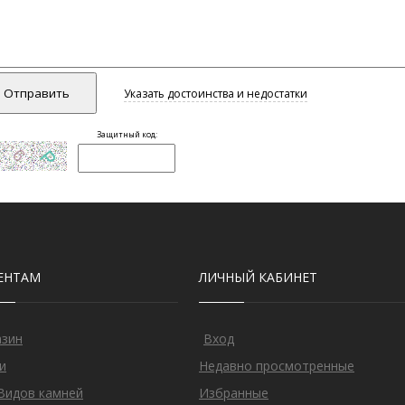
ЕНТАМ
ЛИЧНЫЙ КАБИНЕТ
азин
Вход
и
Недавно просмотренные
Видов камней
Избранные