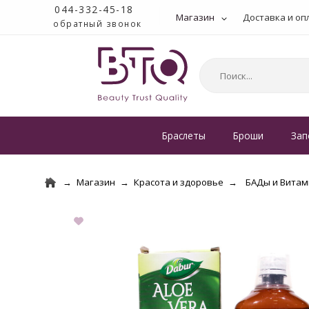
044-332-45-18
Магазин
Доставка и оп
обратный звонок
Браслеты
Броши
Зап
Магазин
Красота и здоровье
БАДы и Вита