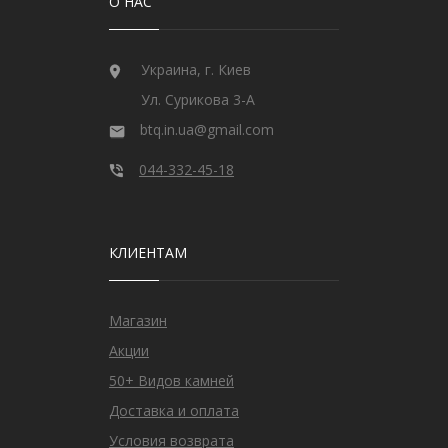
О НАС
Украина, г. Киев
Ул. Сурикова 3-А
btq.in.ua@gmail.com
044-332-45-18
КЛИЕНТАМ
Магазин
Акции
50+ Видов камней
Доставка и оплата
Условия возврата