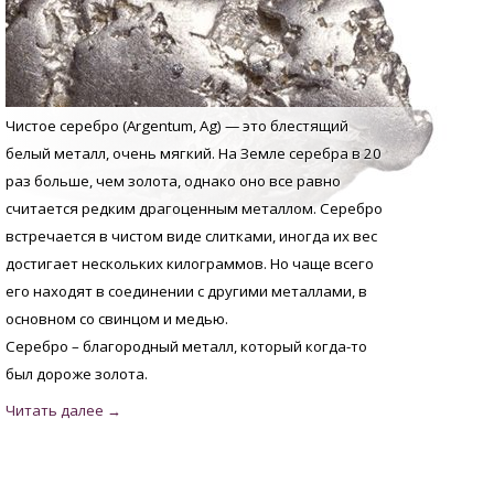
Чистое серебро (Argentum, Аg) — это блестящий
белый металл, очень мягкий. На Земле серебра в 20
раз больше, чем золота, однако оно все равно
считается редким драгоценным металлом. Серебро
встречается в чистом виде слитками, иногда их вес
достигает нескольких килограммов. Но чаще всего
его находят в соединении с другими металлами, в
основном со свинцом и медью.
Серебро – благородный металл, который когда-то
был дороже золота.