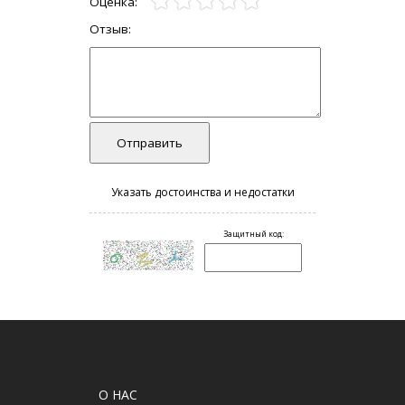
О НАС