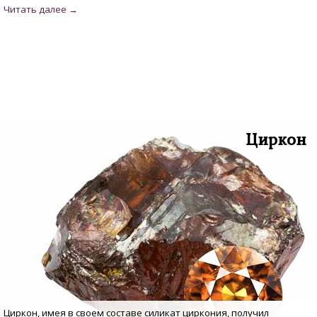
Циркон
Циркон, имея в своем составе силикат циркония, получил