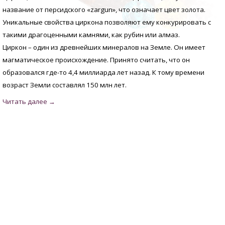
название от персидского «zargun», что означает цвет золота.
Уникальные свойства циркона позволяют ему конкурировать с
такими драгоценными камнями, как рубин или алмаз.
Циркон – один из древнейших минералов на Земле. Он имеет
магматическое происхождение. Принято считать, что он
образовался где-то 4,4 миллиарда лет назад. К тому времени
возраст Земли составлял 150 млн лет.