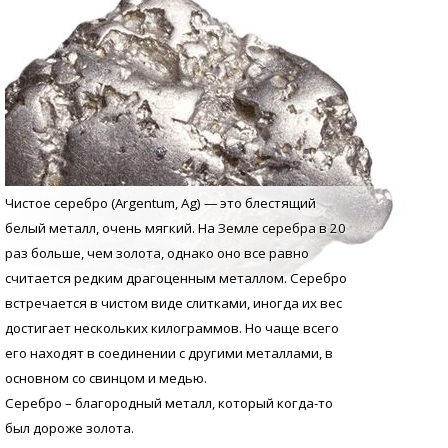
Чистое серебро (Argentum, Аg) — это блестящий
белый металл, очень мягкий. На Земле серебра в 20
раз больше, чем золота, однако оно все равно
считается редким драгоценным металлом. Серебро
встречается в чистом виде слитками, иногда их вес
достигает нескольких килограммов. Но чаще всего
его находят в соединении с другими металлами, в
основном со свинцом и медью.
Серебро – благородный металл, который когда-то
был дороже золота.