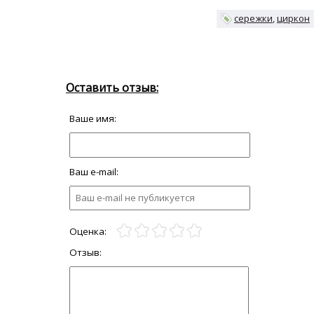
сережки
циркон