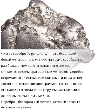
Чистое серебро (Argentum, Аg) — это блестящий
белый металл, очень мягкий. На Земле серебра в 20
раз больше, чем золота, однако оно все равно
считается редким драгоценным металлом. Серебро
встречается в чистом виде слитками, иногда их вес
достигает нескольких килограммов. Но чаще всего
его находят в соединении с другими металлами, в
основном со свинцом и медью.
Серебро – благородный металл, который когда-то
был дороже золота.