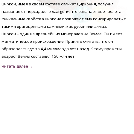
Циркон, имея в своем составе силикат циркония, получил
название от персидского «zargun», что означает цвет золота.
Уникальные свойства циркона позволяют ему конкурировать с
такими драгоценными камнями, как рубин или алмаз.
Циркон – один из древнейших минералов на Земле. Он имеет
магматическое происхождение. Принято считать, что он
образовался где-то 4,4 миллиарда лет назад. К тому времени
возраст Земли составлял 150 млн лет.