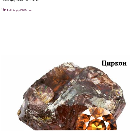
Циркон