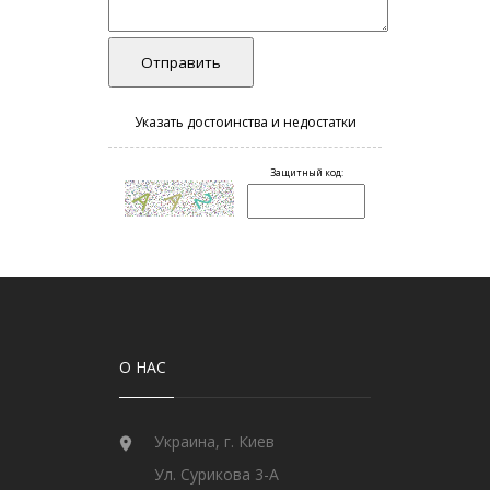
О НАС
Украина, г. Киев
Ул. Сурикова 3-А