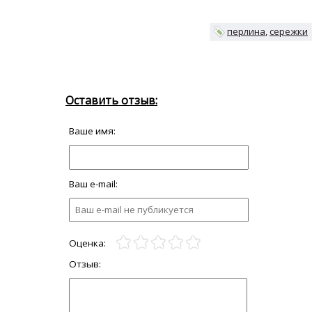
перлина
сережки