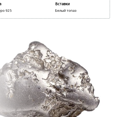
а
Вставки
ро 925
Белый топаз