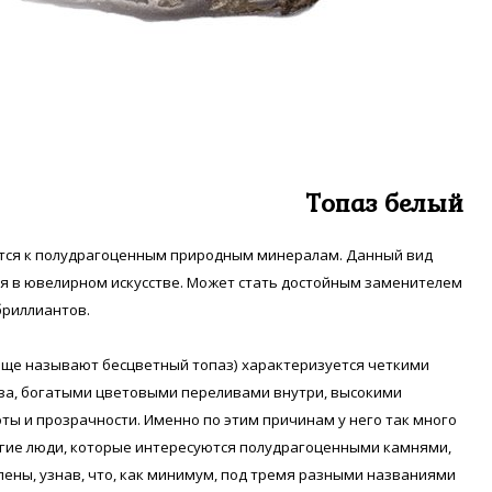
Топаз белый
ится к полудрагоценным природным минералам. Данный вид
я в ювелирном искусстве. Может стать достойным заменителем
бриллиантов.
еще называют бесцветный топаз) характеризуется четкими
аза, богатыми цветовыми переливами внутри, высокими
ты и прозрачности. Именно по этим причинам у него так много
гие люди, которые интересуются полудрагоценными камнями,
ены, узнав, что, как минимум, под тремя разными названиями