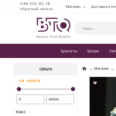
044-332-45-18
Магазин
Доставка и оп
обратный звонок
Браслеты
Броши
Зап
Магазин
СЕРЬГИ
-
Класс