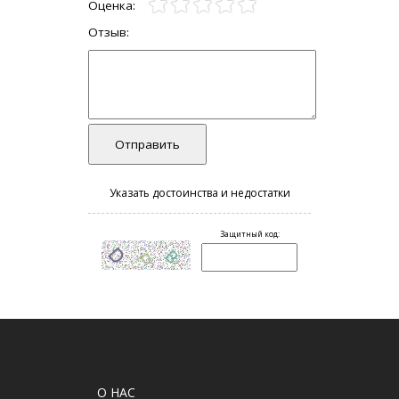
О НАС