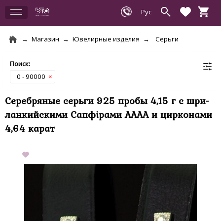
Магазин
Ювелирные изделия
Серьги
0 - 90000
×
Серебряные серьги 925 пробы 4,15 г с шри-
ланкийскими Сапфірами АААА и цирконами
4,64 карат