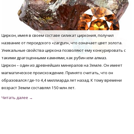
Циркон, имея в своем составе силикат циркония, получил
название от персидского «zargun», что означает цвет золота.
Уникальные свойства циркона позволяют ему конкурировать с
такими драгоценными камнями, как рубин или алмаз.
Циркон – один из древнейших минералов на Земле. Он имеет
магматическое происхождение. Принято считать, что он
образовался где-то 4,4 миллиарда лет назад. К тому времени
возраст Земли составлял 150 млн лет.