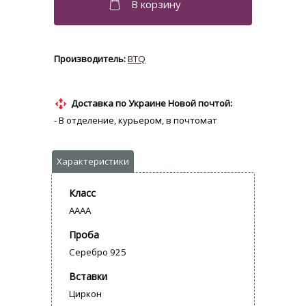
BTQ
Доставка по Украине Новой почтой:
- В отделение, курьером, в почтомат
Класс
AAAA
Проба
Серебро 925
Вставки
Циркон