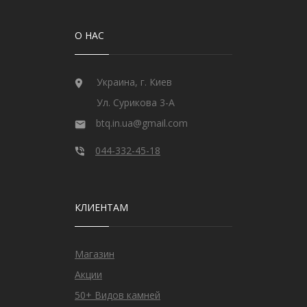
О НАС
Украина, г. Киев
Ул. Сурикова 3-А
btq.in.ua@gmail.com
044-332-45-18
КЛИЕНТАМ
Магазин
Акции
50+ Видов камней