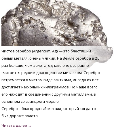
Чистое серебро (Argentum, Аg) — это блестящий
белый металл, очень мягкий. На Земле серебра в 20
раз больше, чем золота, однако оно все равно
считается редким драгоценным металлом. Серебро
встречается в чистом виде слитками, иногда их вес
достигает нескольких килограммов. Но чаще всего
его находят в соединении с другими металлами, в
основном со свинцом и медью.
Серебро – благородный металл, который когда-то
был дороже золота.