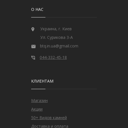
О НАС
Украина, г. Киев
Ул. Сурикова 3-А
btq.in.ua@gmail.com
044-332-45-18
КЛИЕНТАМ
Магазин
Акции
50+ Видов камней
Доставка и оплата