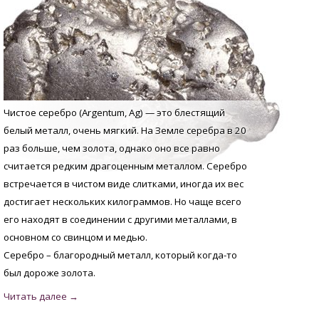
Чистое серебро (Argentum, Аg) — это блестящий
белый металл, очень мягкий. На Земле серебра в 20
раз больше, чем золота, однако оно все равно
считается редким драгоценным металлом. Серебро
встречается в чистом виде слитками, иногда их вес
достигает нескольких килограммов. Но чаще всего
его находят в соединении с другими металлами, в
основном со свинцом и медью.
Серебро – благородный металл, который когда-то
был дороже золота.