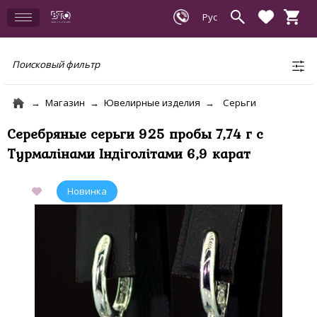
Поисковый фильтр
Магазин
Ювелирные изделия
Серьги
Серебряные серьги 925 пробы 7,74 г с
Турмалінами Індіголітами 6,9 карат