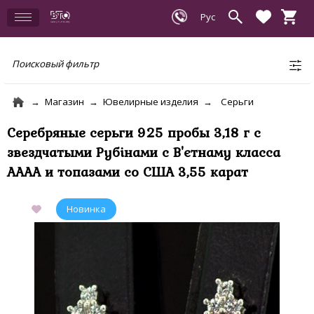
Поисковый фильтр
Магазин
Ювелирные изделия
Серьги
Серебряные серьги 925 пробы 3,18 г с
звездчатыми Рубінами с В'єтнаму класса
АААА и топазами со США 3,55 карат