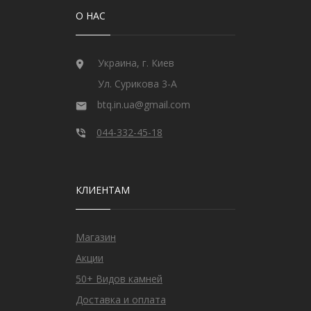
О НАС
Украина, г. Киев
Ул. Сурикова 3-А
btq.in.ua@gmail.com
044-332-45-18
КЛИЕНТАМ
Магазин
Акции
50+ Видов камней
Доставка и оплата