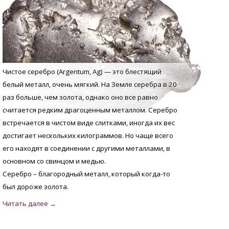
Чистое серебро (Argentum, Аg) — это блестящий
белый металл, очень мягкий. На Земле серебра в 20
раз больше, чем золота, однако оно все равно
считается редким драгоценным металлом. Серебро
встречается в чистом виде слитками, иногда их вес
достигает нескольких килограммов. Но чаще всего
его находят в соединении с другими металлами, в
основном со свинцом и медью.
Серебро – благородный металл, который когда-то
был дороже золота.