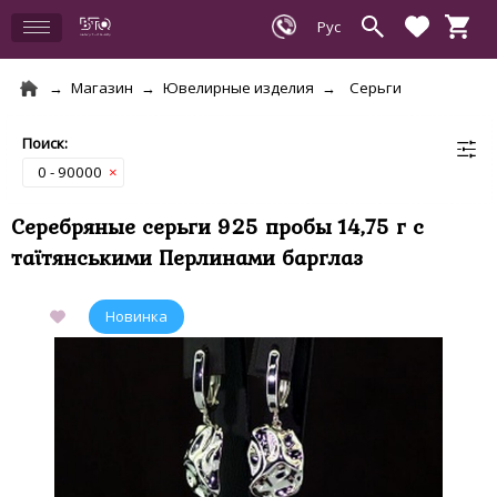
Магазин
Ювелирные изделия
Серьги
0 - 90000
×
Серебряные серьги 925 пробы 14,75 г с
таїтянськими Перлинами барглаз