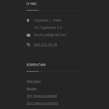
О НАС
Украина, г. Киев
Ул. Сурикова 3-А
btq.in.ua@gmail.com
044-332-45-18
КЛИЕНТАМ
Магазин
Акции
50+ Видов камней
Доставка и оплата