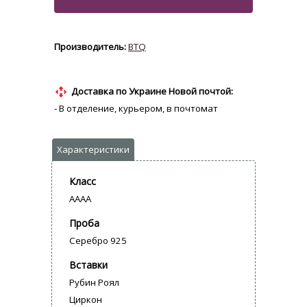
BTQ
Доставка по Украине Новой почтой:
- В отделение, курьером, в почтомат
Класс
AAAA
Проба
Серебро 925
Вставки
Рубин Роял
Циркон