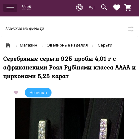
Поисковый фильтр
Магазин
Ювелирные изделия
Серьги
Серебряные серьги 925 пробы 4,01 г с
африканскими Роял Рубінами класса АААА и
цирконами 5,25 карат