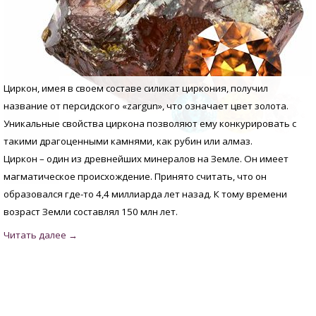
Циркон, имея в своем составе силикат циркония, получил
название от персидского «zargun», что означает цвет золота.
Уникальные свойства циркона позволяют ему конкурировать с
такими драгоценными камнями, как рубин или алмаз.
Циркон – один из древнейших минералов на Земле. Он имеет
магматическое происхождение. Принято считать, что он
образовался где-то 4,4 миллиарда лет назад. К тому времени
возраст Земли составлял 150 млн лет.