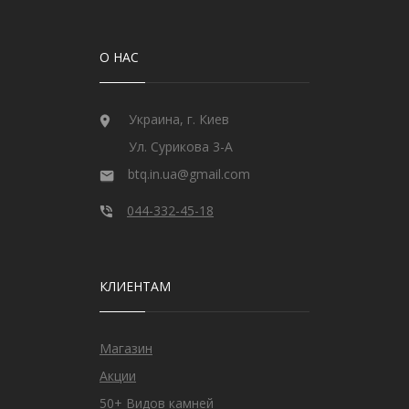
О НАС
Украина, г. Киев
Ул. Сурикова 3-А
btq.in.ua@gmail.com
044-332-45-18
КЛИЕНТАМ
Магазин
Акции
50+ Видов камней