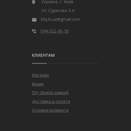
Украина, г. Киев
Ул. Сурикова 3-А
btq.in.ua@gmail.com
044-332-45-18
КЛИЕНТАМ
Магазин
Акции
50+ Видов камней
Доставка и оплата
Условия возврата