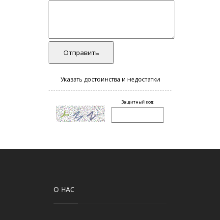
О НАС