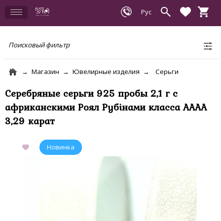
Поисковый фильтр
Магазин
Ювелирные изделия
Серьги
Серебряные серьги 925 пробы 2,1 г с
африканскими Роял Рубінами класса AAAA
3,29 карат