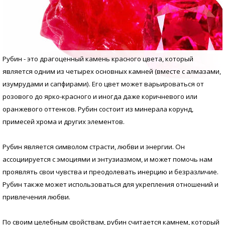
Рубин - это драгоценный камень красного цвета, который
является одним из четырех основных камней (вместе с алмазами,
изумрудами и сапфирами). Его цвет может варьироваться от
розового до ярко-красного и иногда даже коричневого или
оранжевого оттенков. Рубин состоит из минерала корунд,
примесей хрома и других элементов.
Рубин является символом страсти, любви и энергии. Он
ассоциируется с эмоциями и энтузиазмом, и может помочь нам
проявлять свои чувства и преодолевать инерцию и безразличие.
Рубин также может использоваться для укрепления отношений и
привлечения любви.
По своим целебным свойствам, рубин считается камнем, который