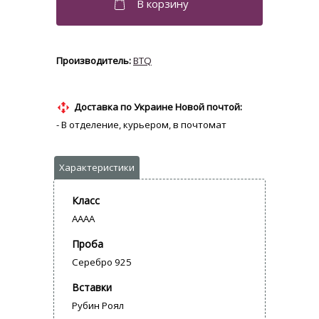
BTQ
Доставка по Украине Новой почтой:
- В отделение, курьером, в почтомат
Класс
AAAA
Проба
Серебро 925
Вставки
Рубин Роял