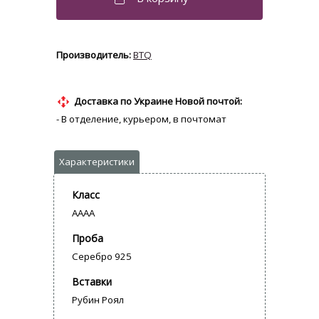
BTQ
Доставка по Украине Новой почтой:
- В отделение, курьером, в почтомат
Класс
AAAA
Проба
Серебро 925
Вставки
Рубин Роял