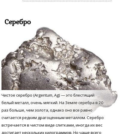
Серебро
Чистое серебро (Argentum, Аg) — это блестящий
белый металл, очень мягкий. На Земле серебра в 20
раз больше, чем золота, однако оно все равно
считается редким драгоценным металлом. Серебро
встречается в чистом виде слитками, иногда их вес
достигает нескольких килограммов. Но чаще всего