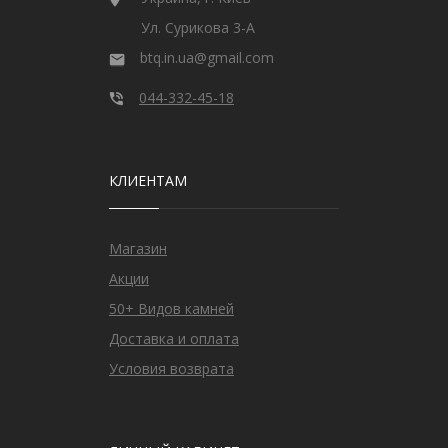
Ул. Сурикова 3-А
btq.in.ua@gmail.com
044-332-45-18
КЛИЕНТАМ
Магазин
Акции
50+ Видов камней
Доставка и оплата
Условия возврата