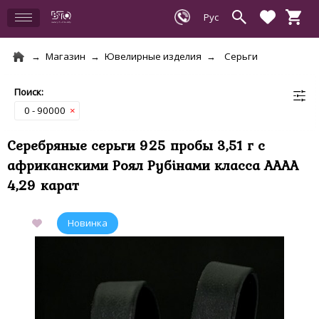
Магазин
Ювелирные изделия
Серьги
0 - 90000
×
Серебряные серьги 925 пробы 3,51 г с
африканскими Роял Рубінами класса АААА
4,29 карат