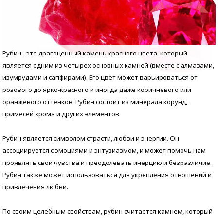
Рубин - это драгоценный камень красного цвета, который
является одним из четырех основных камней (вместе с алмазами,
изумрудами и сапфирами). Его цвет может варьироваться от
розового до ярко-красного и иногда даже коричневого или
оранжевого оттенков. Рубин состоит из минерала корунд,
примесей хрома и других элементов.
Рубин является символом страсти, любви и энергии. Он
ассоциируется с эмоциями и энтузиазмом, и может помочь нам
проявлять свои чувства и преодолевать инерцию и безразличие.
Рубин также может использоваться для укрепления отношений и
привлечения любви.
По своим целебным свойствам, рубин считается камнем, который