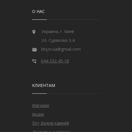
О НАС
Украина, г. Киев
Ул. Сурикова 3-А
btq.in.ua@gmail.com
044-332-45-18
КЛИЕНТАМ
Магазин
Акции
50+ Видов камней
Доставка и оплата