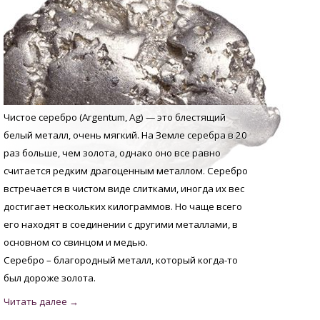
Чистое серебро (Argentum, Аg) — это блестящий
белый металл, очень мягкий. На Земле серебра в 20
раз больше, чем золота, однако оно все равно
считается редким драгоценным металлом. Серебро
встречается в чистом виде слитками, иногда их вес
достигает нескольких килограммов. Но чаще всего
его находят в соединении с другими металлами, в
основном со свинцом и медью.
Серебро – благородный металл, который когда-то
был дороже золота.