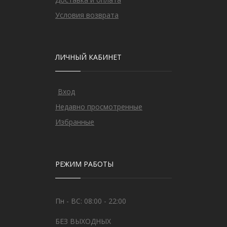
Условия возврата
ЛИЧНЫЙ КАБИНЕТ
Вход
Недавно просмотренные
Избранные
РЕЖИМ РАБОТЫ
Пн - ВС: 08:00 - 22:00
БЕЗ ВЫХОДНЫХ