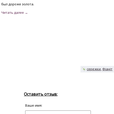
был дороже золота.
сережки
Фіаніт