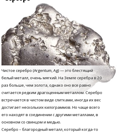
Чистое серебро (Argentum, Аg) — это блестящий
белый металл, очень мягкий. На Земле серебра в 20
раз больше, чем золота, однако оно все равно
считается редким драгоценным металлом. Серебро
встречается в чистом виде слитками, иногда их вес
достигает нескольких килограммов. Но чаще всего
его находят в соединении с другими металлами, в
основном со свинцом и медью.
Серебро – благородный металл, который когда-то