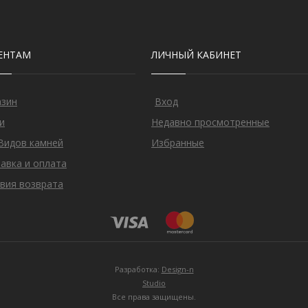
ЕНТАМ
ЛИЧНЫЙ КАБИНЕТ
азин
Вход
и
Недавно просмотренные
Видов камней
Избранные
авка и оплата
вия возврата
Разработка:
Design-n
Studio
Все права защищены.