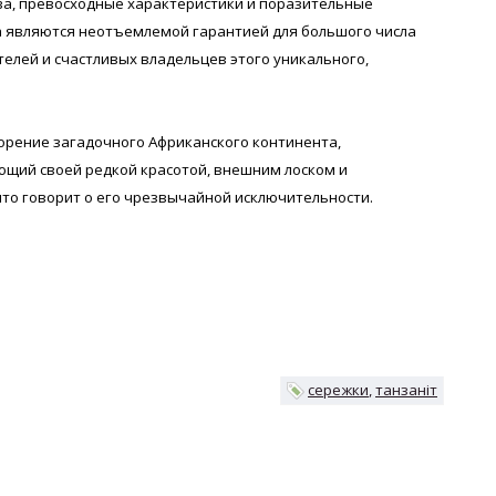
ва, превосходные характеристики и поразительные
а являются неотъемлемой гарантией для большого числа
елей и счастливых владельцев этого уникального,
ворение загадочного Африканского континента,
ющий своей редкой красотой, внешним лоском и
что говорит о его чрезвычайной исключительности.
сережки
танзаніт