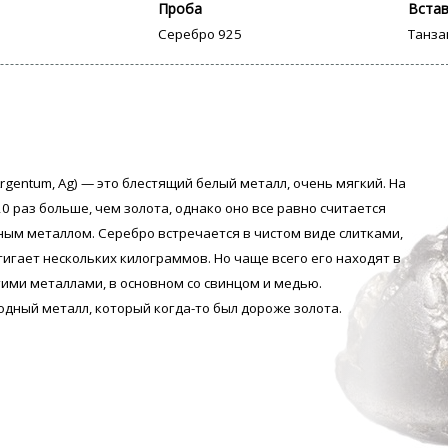
Проба
Вста
Серебро 925
Танза
rgentum, Аg) — это блестящий белый металл, очень мягкий. На
0 раз больше, чем золота, однако оно все равно считается
ым металлом. Серебро встречается в чистом виде слитками,
тигает нескольких килограммов. Но чаще всего его находят в
гими металлами, в основном со свинцом и медью.
одный металл, который когда-то был дороже золота.