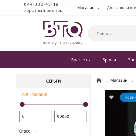
044-332-45-18
Магазин
Доставка и оп
обратный звонок
Браслеты
Броши
Зап
Магазин
СЕРЬГИ
-
Класс