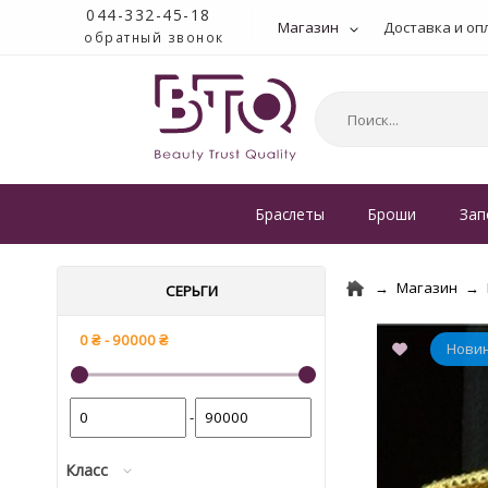
044-332-45-18
Магазин
Доставка и оп
обратный звонок
Браслеты
Броши
Зап
Магазин
СЕРЬГИ
-
Класс