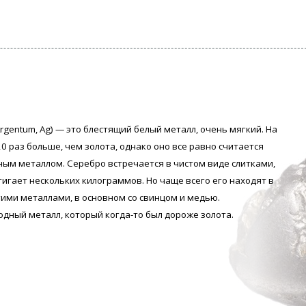
rgentum, Аg) — это блестящий белый металл, очень мягкий. На
0 раз больше, чем золота, однако оно все равно считается
ым металлом. Серебро встречается в чистом виде слитками,
тигает нескольких килограммов. Но чаще всего его находят в
гими металлами, в основном со свинцом и медью.
одный металл, который когда-то был дороже золота.