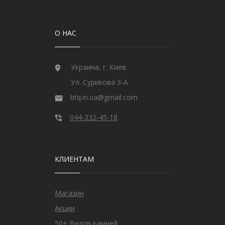
О НАС
Украина, г. Киев
Ул. Сурикова 3-А
btq.in.ua@gmail.com
044-332-45-18
КЛИЕНТАМ
Магазин
Акции
50+ Видов камней