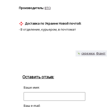
BTQ
Доставка по Украине Новой почтой:
- В отделение, курьером, в почтомат
сережки
Фіаніт