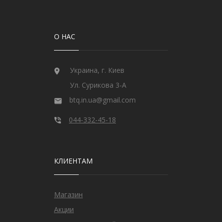
О НАС
Украина, г. Киев
Ул. Сурикова 3-А
btq.in.ua@gmail.com
044-332-45-18
КЛИЕНТАМ
Магазин
Акции