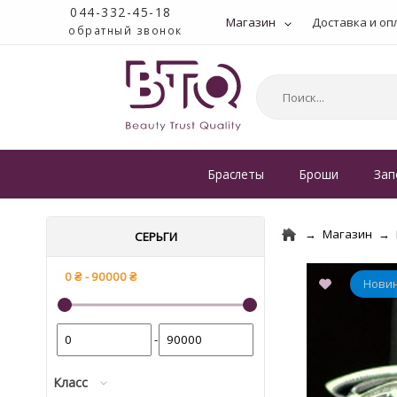
044-332-45-18
Магазин
Доставка и оп
обратный звонок
Браслеты
Броши
Зап
Магазин
СЕРЬГИ
-
Класс