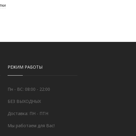
РЕЖИМ РАБОТЫ
Пн - ВС: 08:00 - 22:00
БЕЗ ВЫХОДНЫХ
Доставка: ПН - ПТН
Мы работаем для Вас!