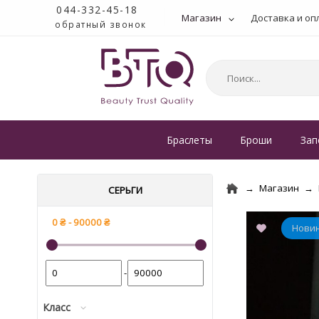
044-332-45-18
Магазин
Доставка и оп
обратный звонок
Браслеты
Броши
Зап
Магазин
СЕРЬГИ
-
Класс