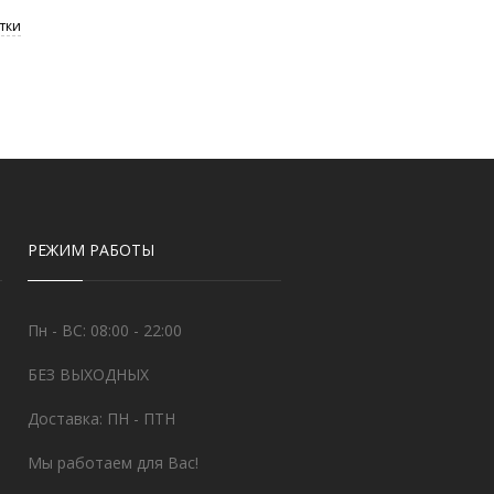
РЕЖИМ РАБОТЫ
Пн - ВС: 08:00 - 22:00
БЕЗ ВЫХОДНЫХ
Доставка: ПН - ПТН
Мы работаем для Вас!