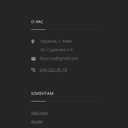
О НАС
Украина, г. Киев
Ул. Сурикова 3-А
btq.in.ua@gmail.com
044-332-45-18
КЛИЕНТАМ
Магазин
Акции