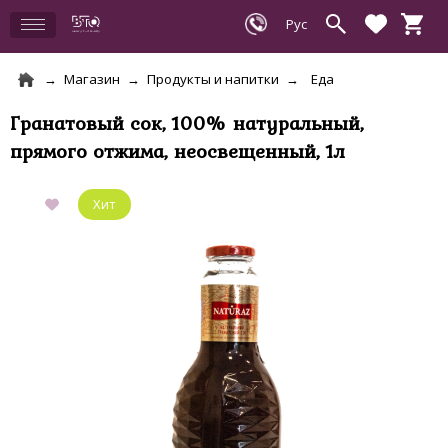
Магазин
Продукты и напитки
Еда
Гранатовый сок, 100% натуральный,
прямого отжима, неосвещенный, 1л