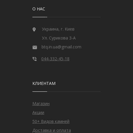
О НАС
Украина, г. Киев
Ул. Сурикова 3-А
btq.in.ua@gmail.com
044-332-45-18
КЛИЕНТАМ
Магазин
Акции
50+ Видов камней
Доставка и оплата