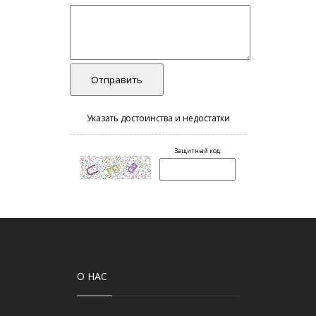
О НАС