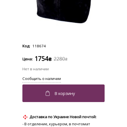
118674
1754
2280
₴
₴
Доставка по Украине Новой почтой:
- В отделение, курьером, в почтомат