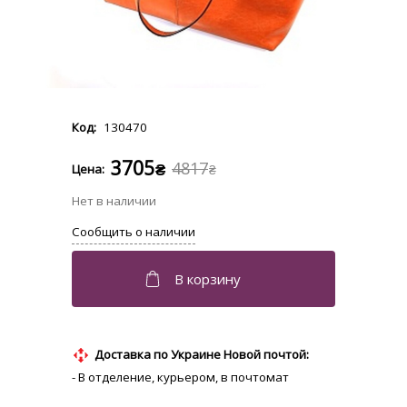
130470
3705
4817
₴
₴
Доставка по Украине Новой почтой:
- В отделение, курьером, в почтомат