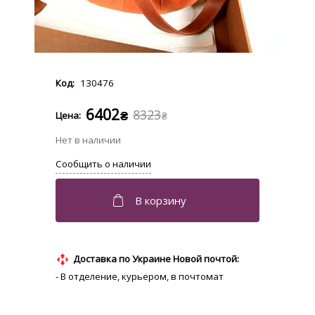
130476
6402
8323
₴
₴
Доставка по Украине Новой почтой:
- В отделение, курьером, в почтомат