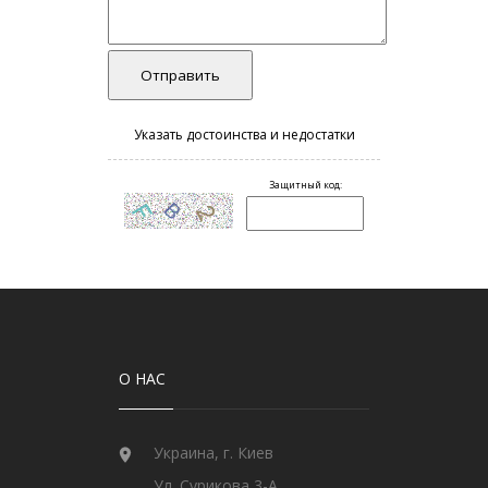
О НАС
Украина, г. Киев
Ул. Сурикова 3-А