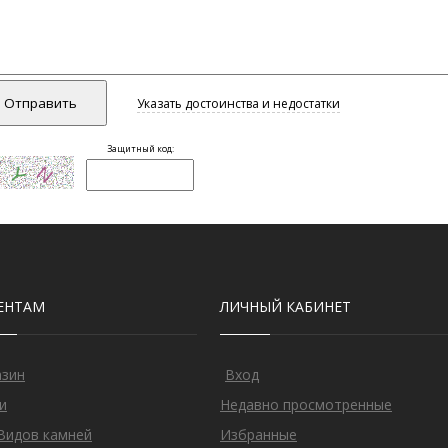
ЕНТАМ
ЛИЧНЫЙ КАБИНЕТ
азин
Вход
и
Недавно просмотренные
Видов камней
Избранные