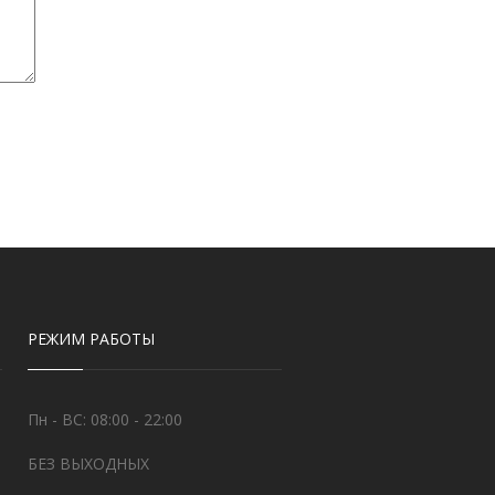
РЕЖИМ РАБОТЫ
Пн - ВС: 08:00 - 22:00
БЕЗ ВЫХОДНЫХ