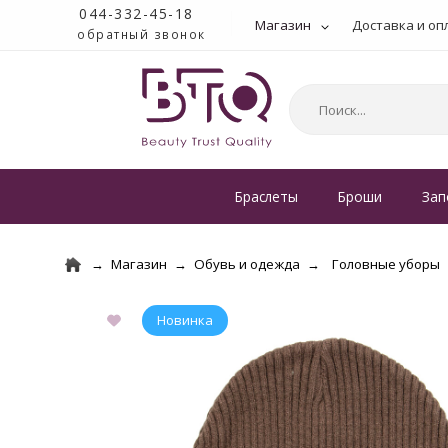
044-332-45-18
Магазин
Доставка и оп
обратный звонок
Браслеты
Броши
Зап
Магазин
Обувь и одежда
Головные уборы