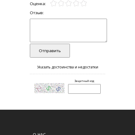
О НАС