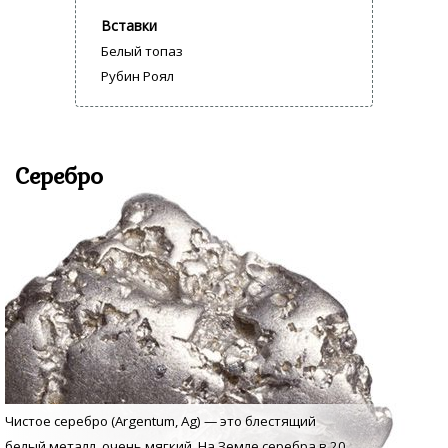
Вставки
Белый топаз
Рубин Роял
Серебро
Чистое серебро (Argentum, Аg) — это блестящий
белый металл, очень мягкий. На Земле серебра в 20