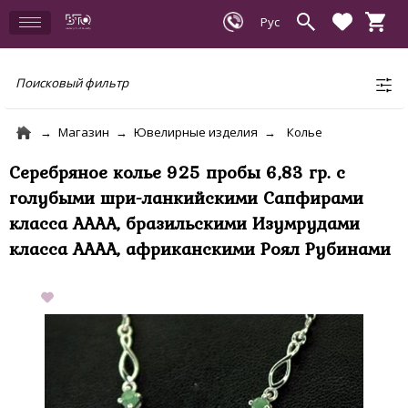
Поисковый фильтр
Магазин
Ювелирные изделия
Колье
Серебряное колье 925 пробы 6,83 гр. с
голубыми шри-ланкийскими Сапфирами
класса АААА, бразильскими Изумрудами
класса АААА, африканскими Роял Рубинами