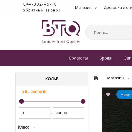
044-332-45-18
Магазин
Доставка и оп
обратный звонок
Браслеты
Броши
Зап
Магазин
КОЛЬЕ
-
Класс