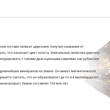
воем составе силикат циркония, получил название от
gun», что означает цвет золота. Уникальные свойства циркона
нкурировать с такими драгоценными камнями, как рубин или
 древнейших минералов на Земле. Он имеет магматическое
ринято считать, что он образовался где-то 4,4 миллиарда лет
мени возраст Земли составлял 150 млн лет.