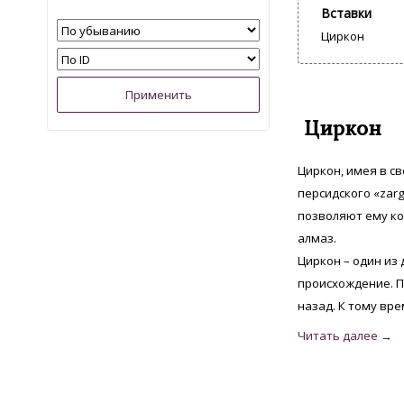
Вставки
Циркон
Циркон
Циркон, имея в с
персидского «zar
позволяют ему ко
алмаз.
Циркон – один из
происхождение. П
назад. К тому вре