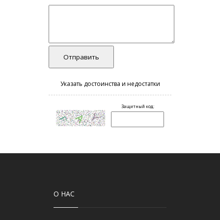
О НАС