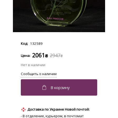
132589
2061
2947
₴
₴
Доставка по Украине Новой почтой:
- В отделение, курьером, в почтомат