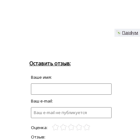
Парфум