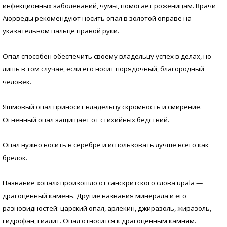
инфекционных заболеваний, чумы, помогает роженицам. Врачи
Аюрведы рекомендуют носить опал в золотой оправе на
указательном пальце правой руки.
Опал способен обеспечить своему владельцу успех в делах, но
лишь в том случае, если его носит порядочный, благородный
человек.
Яшмовый опал приносит владельцу скромность и смирение.
Огненный опал защищает от стихийных бедствий.
Опал нужно носить в серебре и использовать лучше всего как
брелок.
Название «опал» произошло от санскритского слова upala —
драгоценный камень. Другие названия минерала и его
разновидностей: царский опал, арлекин, джиразоль, жиразоль,
гидрофан, гиалит. Опал относится к драгоценным камням.