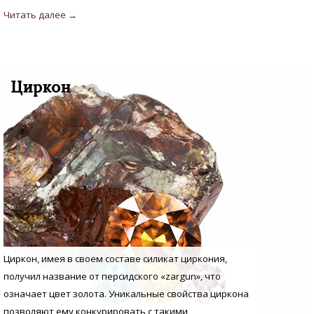
Циркон
Циркон, имея в своем составе силикат циркония,
получил название от персидского «zargun», что
означает цвет золота. Уникальные свойства циркона
позволяют ему конкурировать с такими