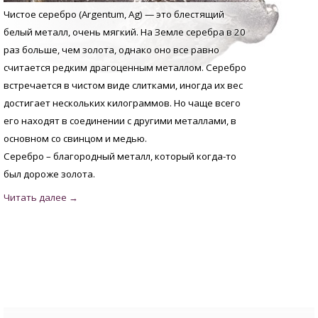
Чистое серебро (Argentum, Аg) — это блестящий
белый металл, очень мягкий. На Земле серебра в 20
раз больше, чем золота, однако оно все равно
считается редким драгоценным металлом. Серебро
встречается в чистом виде слитками, иногда их вес
достигает нескольких килограммов. Но чаще всего
его находят в соединении с другими металлами, в
основном со свинцом и медью.
Серебро – благородный металл, который когда-то
был дороже золота.