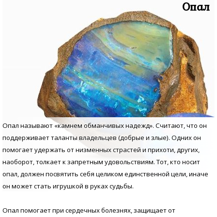
Опал
Опал называют «камнем обманчивых надежд». Считают, что он
поддерживает таланты владельцев (добрые и злые). Одних он
помогает удержать от низменных страстей и прихоти, других,
наоборот, толкает к запретным удовольствиям. Тот, кто носит
опал, должен посвятить себя целиком единственной цели, иначе
он может стать игрушкой в руках судьбы.
Опал помогает при сердечных болезнях, защищает от