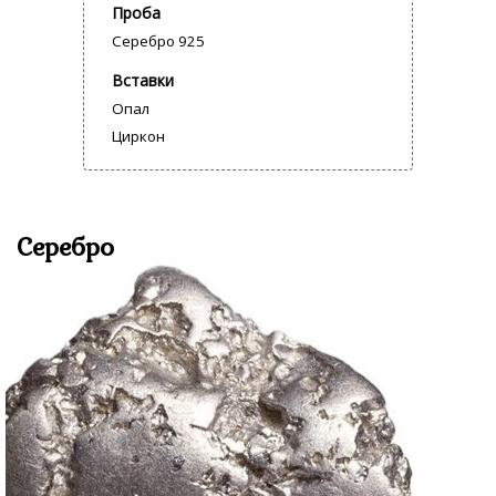
Проба
Серебро 925
Вставки
Опал
Циркон
Серебро