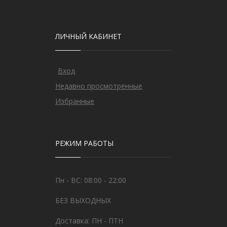
ЛИЧНЫЙ КАБИНЕТ
Вход
Недавно просмотренные
Избранные
РЕЖИМ РАБОТЫ
Пн - ВС: 08:00 - 22:00
БЕЗ ВЫХОДНЫХ
Доставка: ПН - ПТН