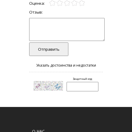
О НАС