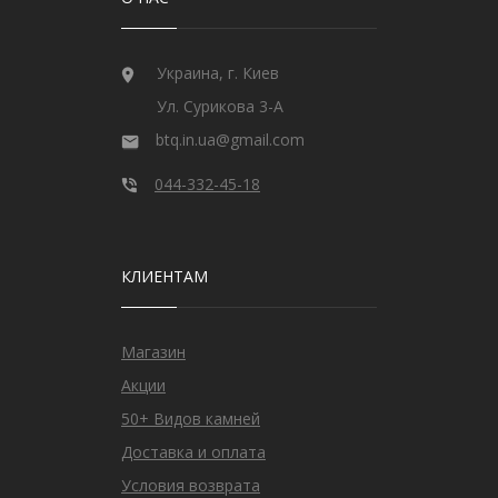
Украина, г. Киев
Ул. Сурикова 3-А
btq.in.ua@gmail.com
044-332-45-18
КЛИЕНТАМ
Магазин
Акции
50+ Видов камней
Доставка и оплата
Условия возврата