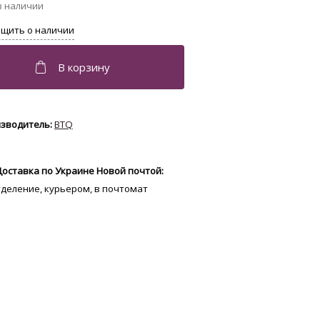
BTQ
Доставка по Украине Новой почтой:
отделение, курьером, в почтомат