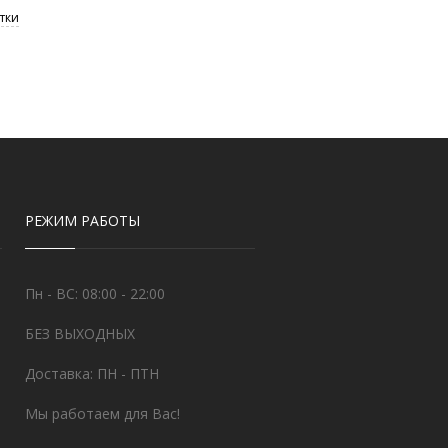
РЕЖИМ РАБОТЫ
Пн - ВС: 08:00 - 22:00
БЕЗ ВЫХОДНЫХ
Доставка: ПН - ПТН
Мы работаем для Вас!