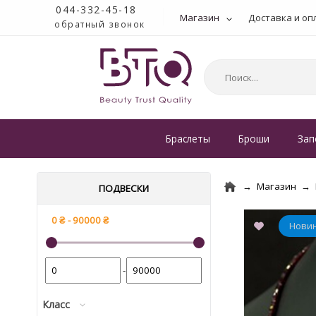
044-332-45-18
Магазин
Доставка и оп
обратный звонок
Браслеты
Броши
Зап
Магазин
ПОДВЕСКИ
-
Класс