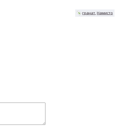
гранат
Намисто