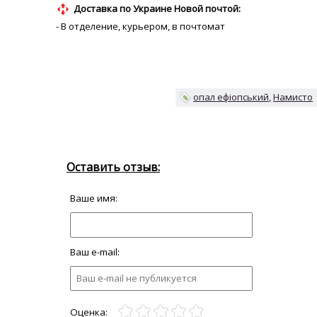
Доставка по Украине Новой почтой:
- В отделение, курьером, в почтомат
опал ефіопський
Намисто