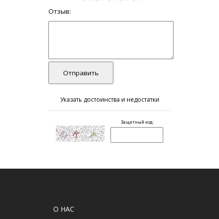
О НАС