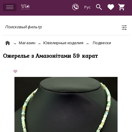
Поисковый фильтр
Магазин
Ювелирные изделия
Подвески
Ожерелье з Амазонітами 59 карат