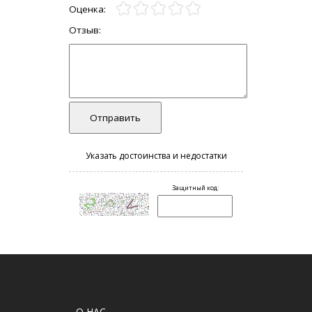
О НАС