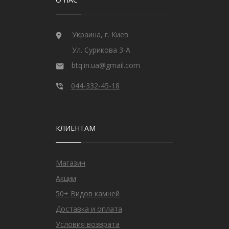
Украина, г. Киев
Ул. Сурикова 3-А
btq.in.ua@gmail.com
044-332-45-18
КЛИЕНТАМ
Магазин
Акции
50+ Видов камней
Доставка и оплата
Условия возврата