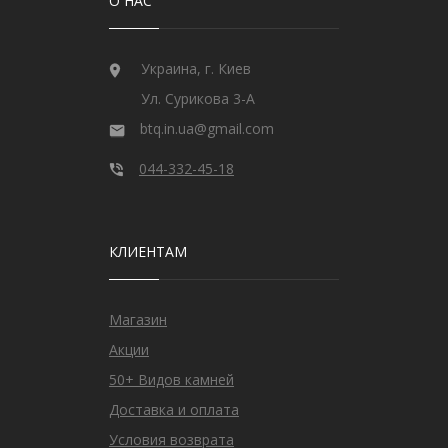
О НАС
Украина, г. Киев
Ул. Сурикова 3-А
btq.in.ua@gmail.com
044-332-45-18
КЛИЕНТАМ
Магазин
Акции
50+ Видов камней
Доставка и оплата
Условия возврата