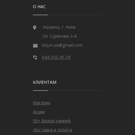
О НАС
Украина, г. Киев
Ул. Сурикова 3-А
btq.in.ua@gmail.com
044-332-45-18
КЛИЕНТАМ
Магазин
Акции
50+ Видов камней
Доставка и оплата