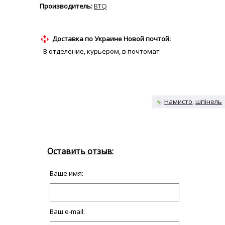
BTQ
Доставка по Украине Новой почтой:
- В отделение, курьером, в почтомат
Намисто
шпінель