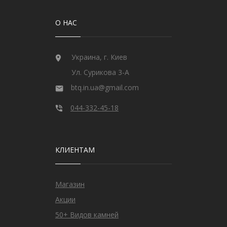
О НАС
Украина, г. Киев
Ул. Сурикова 3-А
btq.in.ua@gmail.com
044-332-45-18
КЛИЕНТАМ
Магазин
Акции
50+ Видов камней