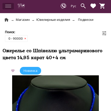
Магазин
Ювелирные изделия
Подвески
0 - 90000
×
Ожерелье со Шпінеллю ультрамаринового
цвета 14,95 карат 40+4 см