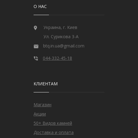
О НАС
Украина, г. Киев
Ул. Сурикова 3-А
btq.in.ua@gmail.com
044-332-45-18
КЛИЕНТАМ
Магазин
Акции
50+ Видов камней
Доставка и оплата