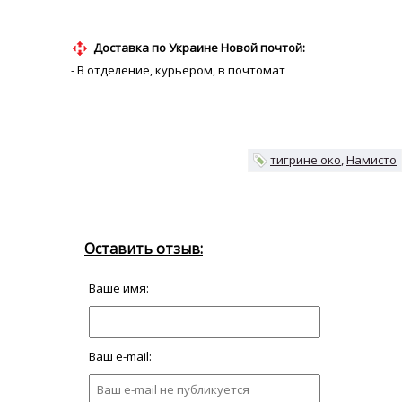
Доставка по Украине Новой почтой:
- В отделение, курьером, в почтомат
тигрине око
Намисто