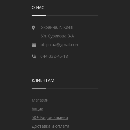
О НАС
Украина, г. Киев
Ул. Сурикова 3-А
btq.in.ua@gmail.com
044-332-45-18
КЛИЕНТАМ
Магазин
Акции
50+ Видов камней
Доставка и оплата