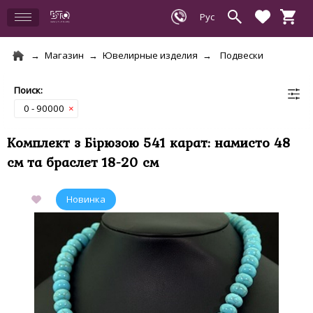
Магазин
Ювелирные изделия
Подвески
0 - 90000
×
Комплект з Бірюзою 541 карат: намисто 48
см та браслет 18-20 см