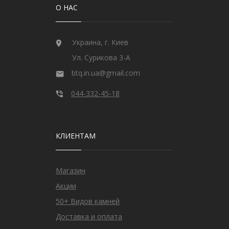
О НАС
Украина, г. Киев
Ул. Сурикова 3-А
btq.in.ua@gmail.com
044-332-45-18
КЛИЕНТАМ
Магазин
Акции
50+ Видов камней
Доставка и оплата